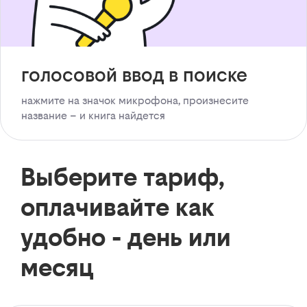
голосовой ввод в поиске
нажмите на значок микрофона, произнесите
название – и книга найдется
Выберите тариф,
оплачивайте как
удобно - день или
месяц