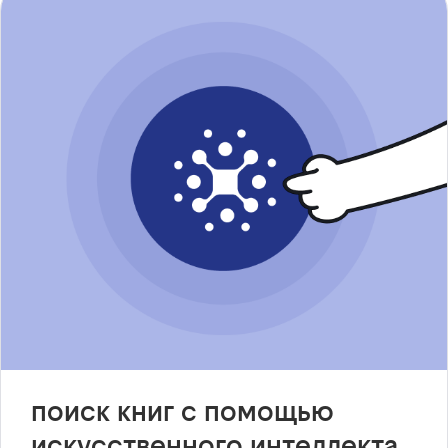
поиск книг с помощью
искусственного интеллекта