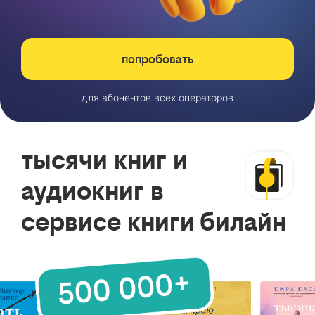
попробовать
для абонентов всех операторов
тысячи книг и
аудиокниг в
сервисе книги билайн