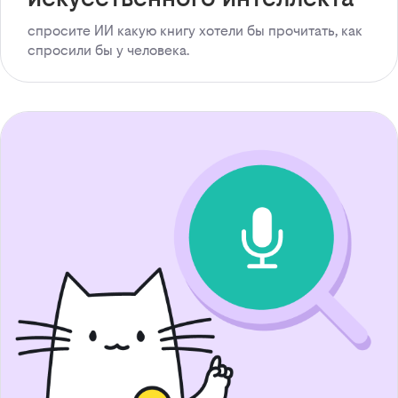
спросите ИИ какую книгу хотели бы прочитать, как
спросили бы у человека.