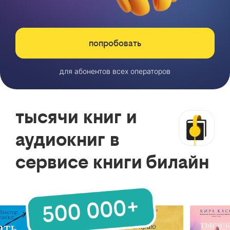
попробовать
для абонентов всех операторов
тысячи книг и
аудиокниг в
сервисе книги билайн