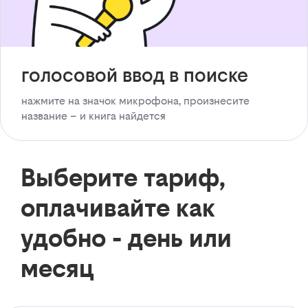
голосовой ввод в поиске
нажмите на значок микрофона, произнесите
название – и книга найдется
Выберите тариф,
оплачивайте как
удобно - день или
месяц