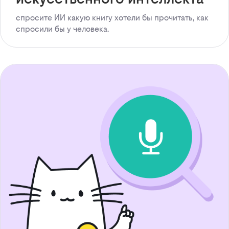
спросите ИИ какую книгу хотели бы прочитать, как
спросили бы у человека.