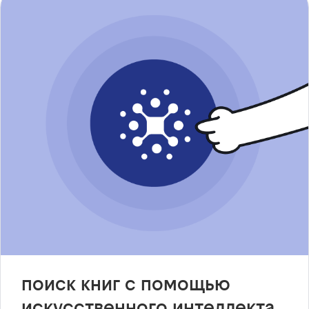
поиск книг с помощью
искусственного интеллекта