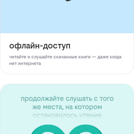
офлайн-доступ
читайте и слушайте скачанные книги — даже когда
нет интернета