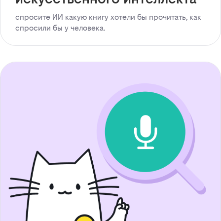
спросите ИИ какую книгу хотели бы прочитать, как
спросили бы у человека.