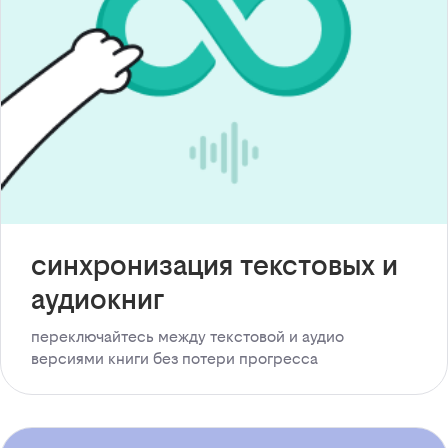
синхронизация текстовых и
аудиокниг
переключайтесь между текстовой и аудио
версиями книги без потери прогресса