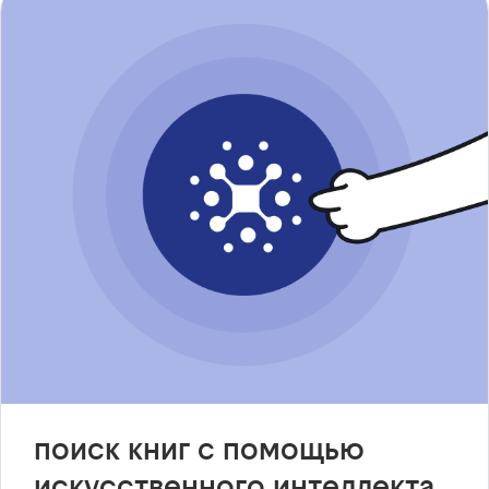
поиск книг с помощью
искусственного интеллекта