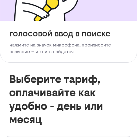
голосовой ввод в поиске
нажмите на значок микрофона, произнесите
название – и книга найдется
Выберите тариф,
оплачивайте как
удобно - день или
месяц