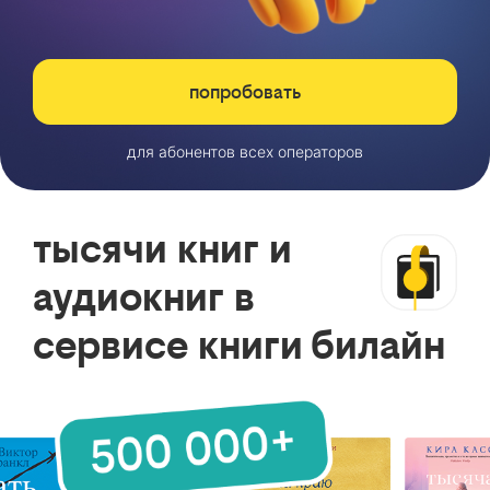
попробовать
для абонентов всех операторов
тысячи книг и
аудиокниг в
сервисе книги билайн