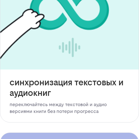
синхронизация текстовых и
аудиокниг
переключайтесь между текстовой и аудио
версиями книги без потери прогресса