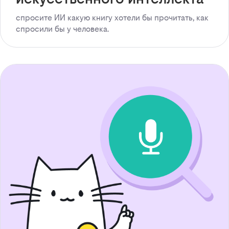
спросите ИИ какую книгу хотели бы прочитать, как
спросили бы у человека.