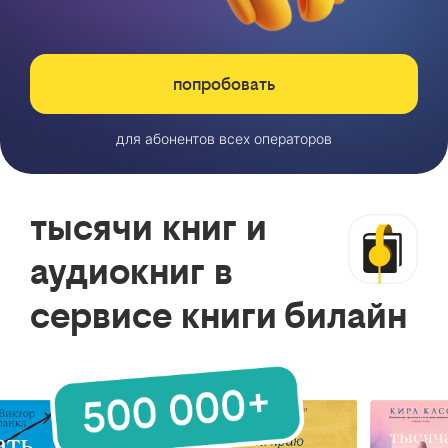
попробовать
для абонентов всех операторов
тысячи книг и
аудиокниг в
сервисе книги билайн