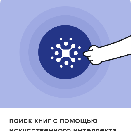
поиск книг с помощью
искусственного интеллекта