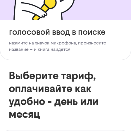
голосовой ввод в поиске
нажмите на значок микрофона, произнесите
название – и книга найдется
Выберите тариф,
оплачивайте как
удобно - день или
месяц