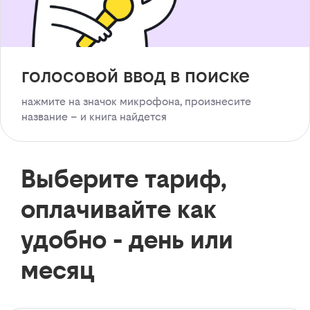
голосовой ввод в поиске
нажмите на значок микрофона, произнесите
название – и книга найдется
Выберите тариф,
оплачивайте как
удобно - день или
месяц