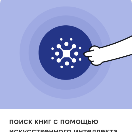
поиск книг с помощью
искусственного интеллекта