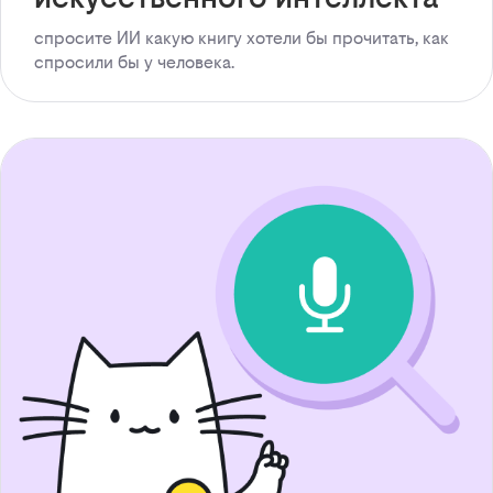
спросите ИИ какую книгу хотели бы прочитать, как
спросили бы у человека.