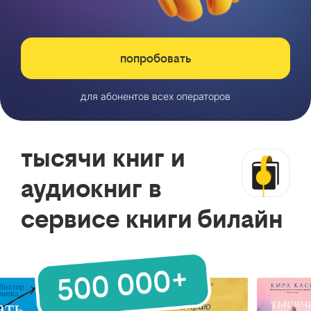
попробовать
для абонентов всех операторов
тысячи книг и
аудиокниг в
сервисе книги билайн