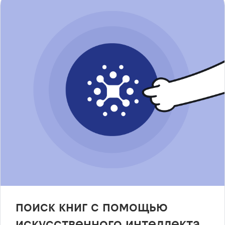
поиск книг с помощью
искусственного интеллекта