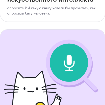
спросите ИИ какую книгу хотели бы прочитать, как
спросили бы у человека.