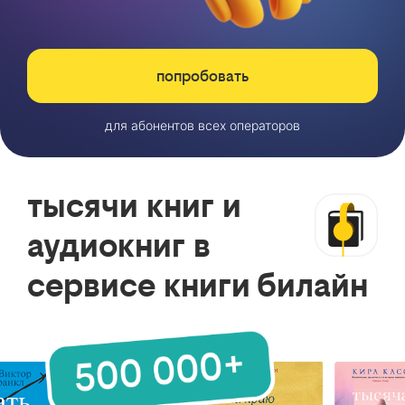
попробовать
для абонентов всех операторов
тысячи книг и
аудиокниг в
сервисе книги билайн