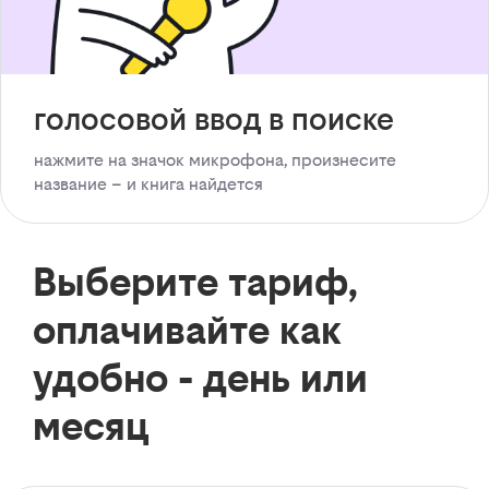
голосовой ввод в поиске
нажмите на значок микрофона, произнесите
название – и книга найдется
Выберите тариф,
оплачивайте как
удобно - день или
месяц