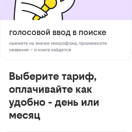
голосовой ввод в поиске
нажмите на значок микрофона, произнесите
название – и книга найдется
Выберите тариф,
оплачивайте как
удобно - день или
месяц