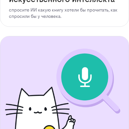
спросите ИИ какую книгу хотели бы прочитать, как
спросили бы у человека.