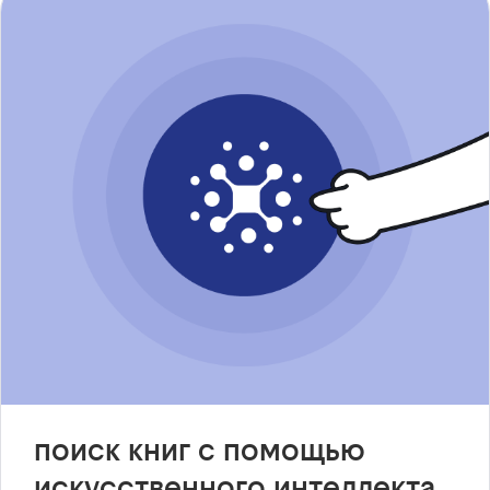
поиск книг с помощью
искусственного интеллекта