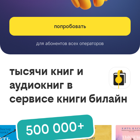
попробовать
для абонентов всех операторов
тысячи книг и
аудиокниг в
сервисе книги билайн