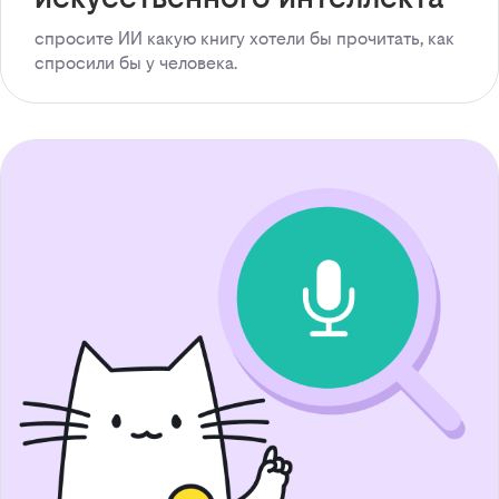
спросите ИИ какую книгу хотели бы прочитать, как
спросили бы у человека.