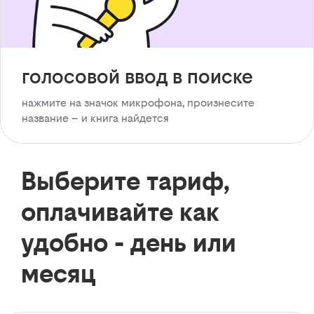
голосовой ввод в поиске
нажмите на значок микрофона, произнесите
название – и книга найдется
Выберите тариф,
оплачивайте как
удобно - день или
месяц