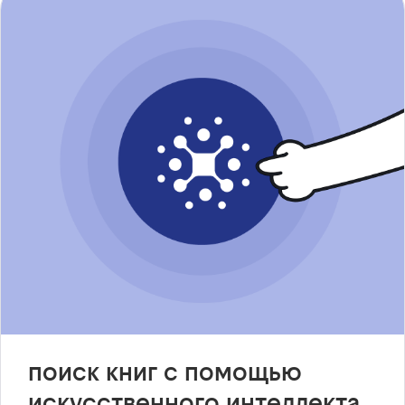
поиск книг с помощью
искусственного интеллекта