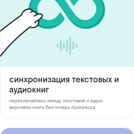
синхронизация текстовых и
аудиокниг
переключайтесь между текстовой и аудио
версиями книги без потери прогресса