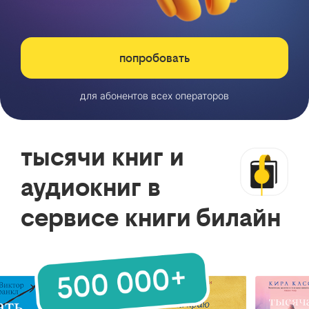
попробовать
для абонентов всех операторов
тысячи книг и
аудиокниг в
сервисе книги билайн