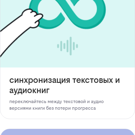
синхронизация текстовых и
аудиокниг
переключайтесь между текстовой и аудио
версиями книги без потери прогресса