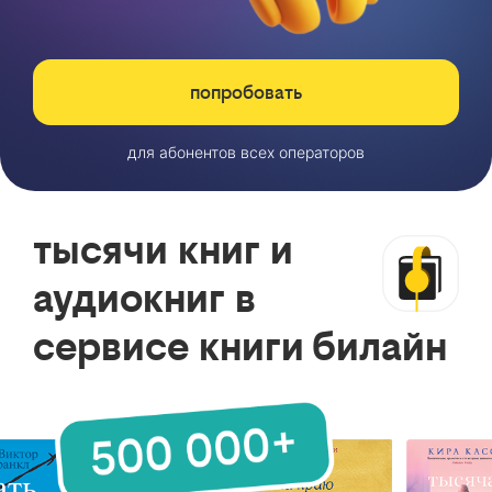
попробовать
для абонентов всех операторов
тысячи книг и
аудиокниг в
сервисе книги билайн