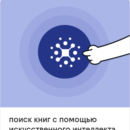
поиск книг с помощью
искусственного интеллекта