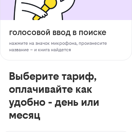
голосовой ввод в поиске
нажмите на значок микрофона, произнесите
название – и книга найдется
Выберите тариф,
оплачивайте как
удобно - день или
месяц