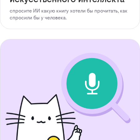
спросите ИИ какую книгу хотели бы прочитать, как
спросили бы у человека.