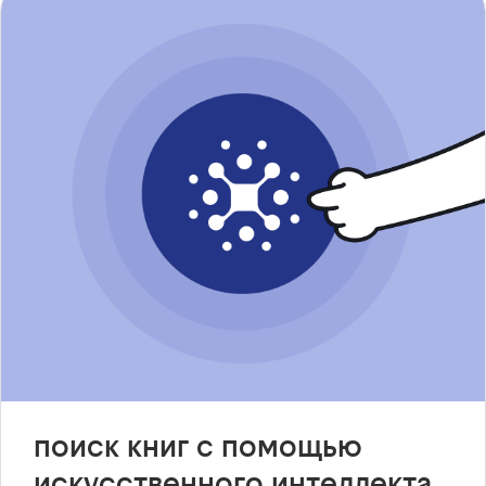
поиск книг с помощью
искусственного интеллекта