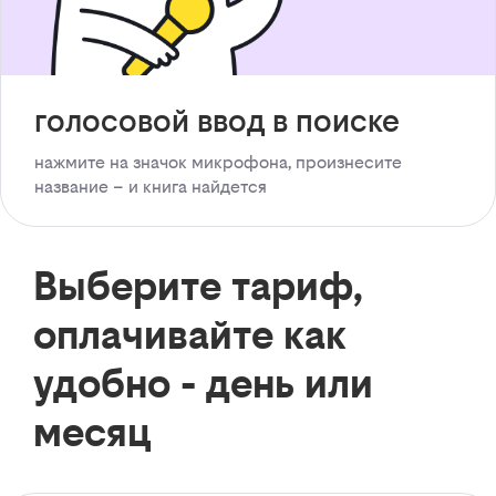
голосовой ввод в поиске
нажмите на значок микрофона, произнесите
название – и книга найдется
Выберите тариф,
оплачивайте как
удобно - день или
месяц