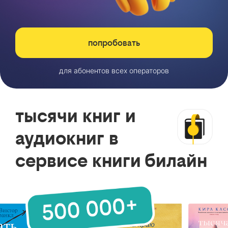
попробовать
для абонентов всех операторов
тысячи книг и
аудиокниг в
сервисе книги билайн