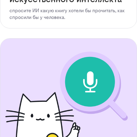
спросите ИИ какую книгу хотели бы прочитать, как
спросили бы у человека.