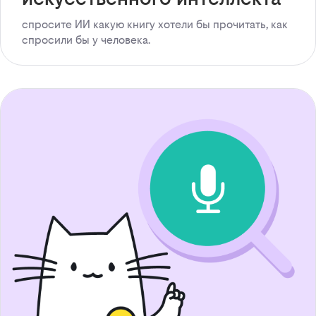
спросите ИИ какую книгу хотели бы прочитать, как
спросили бы у человека.