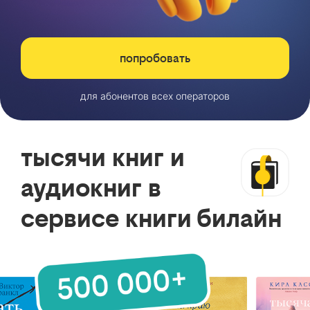
попробовать
для абонентов всех операторов
тысячи книг и
аудиокниг в
сервисе книги билайн