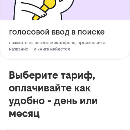
голосовой ввод в поиске
нажмите на значок микрофона, произнесите
название – и книга найдется
Выберите тариф,
оплачивайте как
удобно - день или
месяц