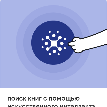
поиск книг с помощью
искусственного интеллекта