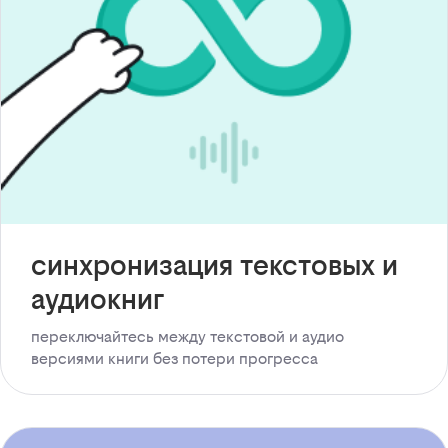
синхронизация текстовых и
аудиокниг
переключайтесь между текстовой и аудио
версиями книги без потери прогресса