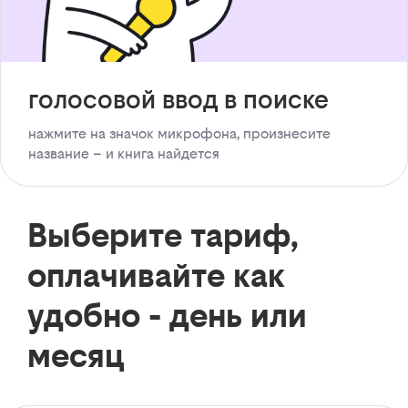
голосовой ввод в поиске
нажмите на значок микрофона, произнесите
название – и книга найдется
Выберите тариф,
оплачивайте как
удобно - день или
месяц