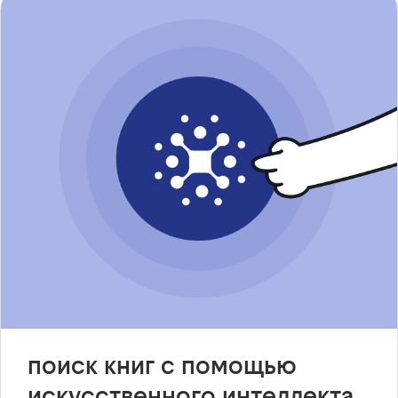
поиск книг с помощью
искусственного интеллекта