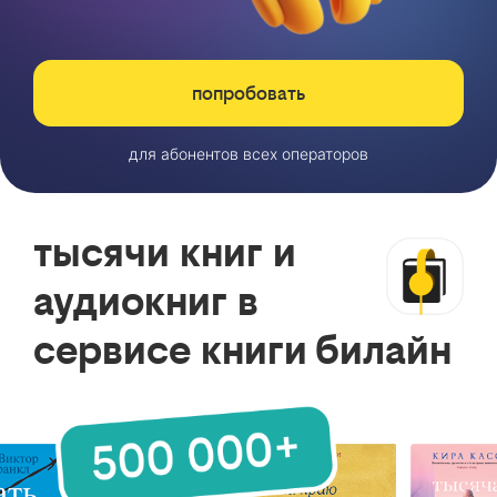
попробовать
для абонентов всех операторов
тысячи книг и
аудиокниг в
сервисе книги билайн