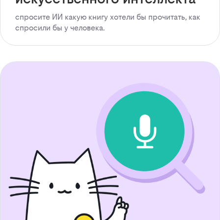
спросите ИИ какую книгу хотели бы прочитать, как
спросили бы у человека.