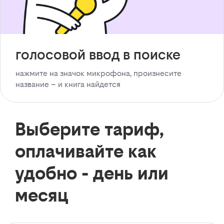
голосовой ввод в поиске
нажмите на значок микрофона, произнесите
название – и книга найдется
Выберите тариф,
оплачивайте как
удобно - день или
месяц