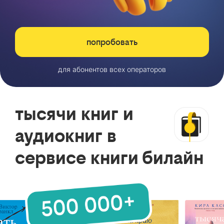
попробовать
для абонентов всех операторов
тысячи книг и
аудиокниг в
сервисе книги билайн