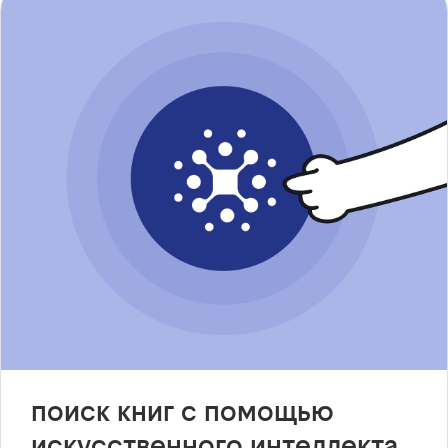
поиск книг с помощью
искусственного интеллекта