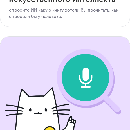
спросите ИИ какую книгу хотели бы прочитать, как
спросили бы у человека.