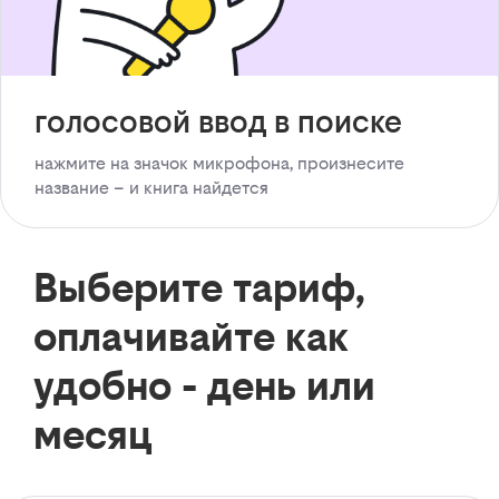
голосовой ввод в поиске
нажмите на значок микрофона, произнесите
название – и книга найдется
Выберите тариф,
оплачивайте как
удобно - день или
месяц