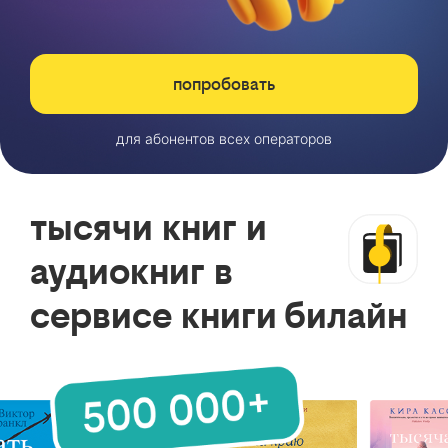
попробовать
для абонентов всех операторов
тысячи книг и
аудиокниг в
сервисе книги билайн