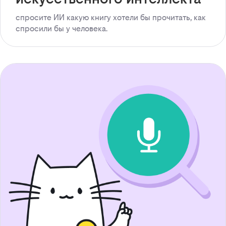
спросите ИИ какую книгу хотели бы прочитать, как
спросили бы у человека.