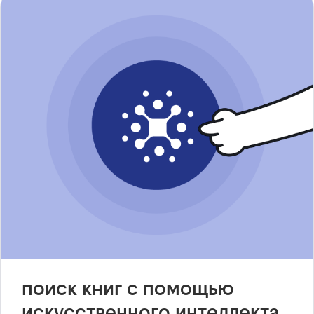
поиск книг с помощью
искусственного интеллекта