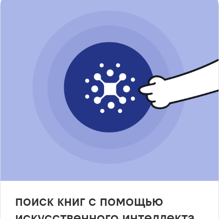
поиск книг с помощью
искусственного интеллекта