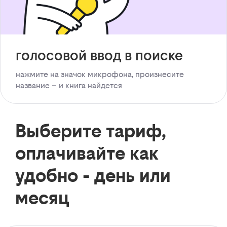
голосовой ввод в поиске
нажмите на значок микрофона, произнесите
название – и книга найдется
Выберите тариф,
оплачивайте как
удобно - день или
месяц