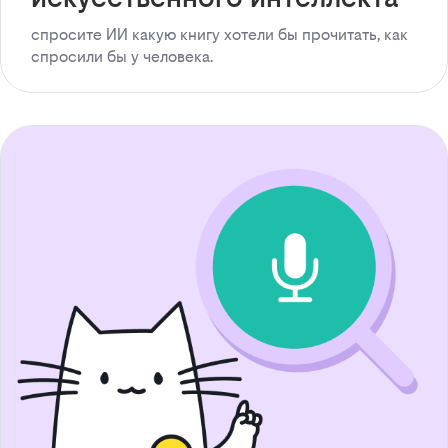
спросите ИИ какую книгу хотели бы прочитать, как
спросили бы у человека.