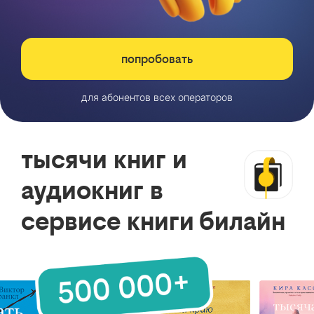
попробовать
для абонентов всех операторов
тысячи книг и
аудиокниг в
сервисе книги билайн