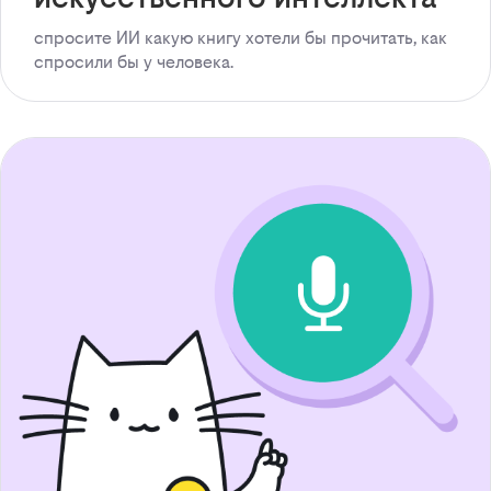
спросите ИИ какую книгу хотели бы прочитать, как
спросили бы у человека.