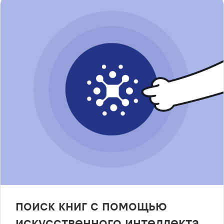
поиск книг с помощью
искусственного интеллекта