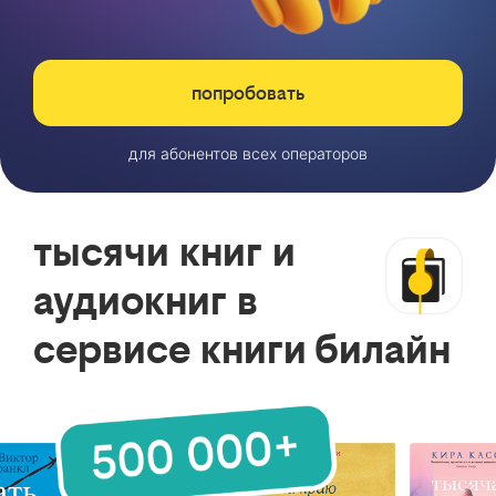
попробовать
для абонентов всех операторов
тысячи книг и
аудиокниг в
сервисе книги билайн