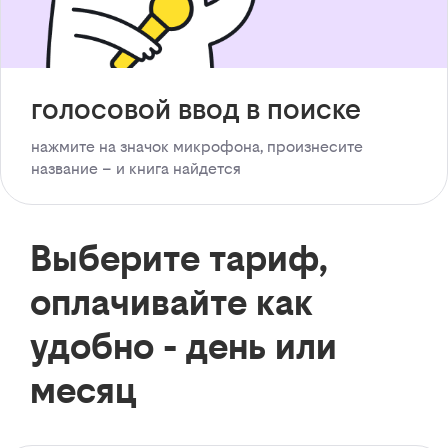
голосовой ввод в поиске
нажмите на значок микрофона, произнесите
название – и книга найдется
Выберите тариф,
оплачивайте как
удобно - день или
месяц