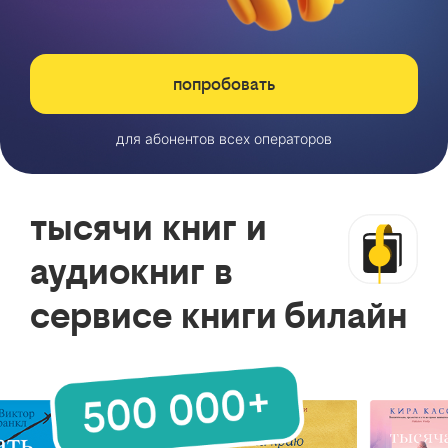
попробовать
для абонентов всех операторов
тысячи книг и
аудиокниг в
сервисе книги билайн