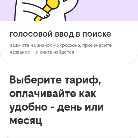
голосовой ввод в поиске
нажмите на значок микрофона, произнесите
название – и книга найдется
Выберите тариф,
оплачивайте как
удобно - день или
месяц