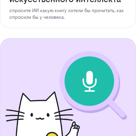
спросите ИИ какую книгу хотели бы прочитать, как
спросили бы у человека.