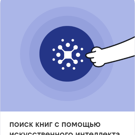
поиск книг с помощью
искусственного интеллекта