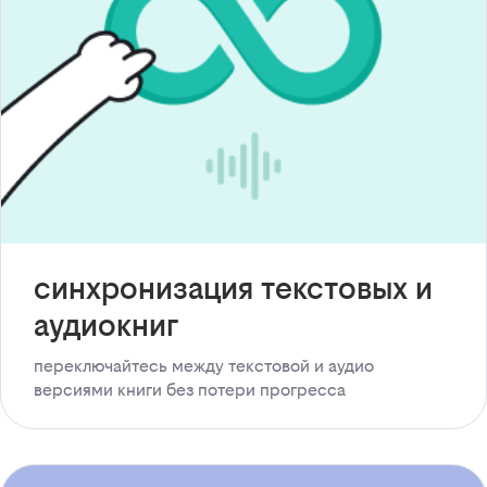
синхронизация текстовых и
аудиокниг
переключайтесь между текстовой и аудио
версиями книги без потери прогресса