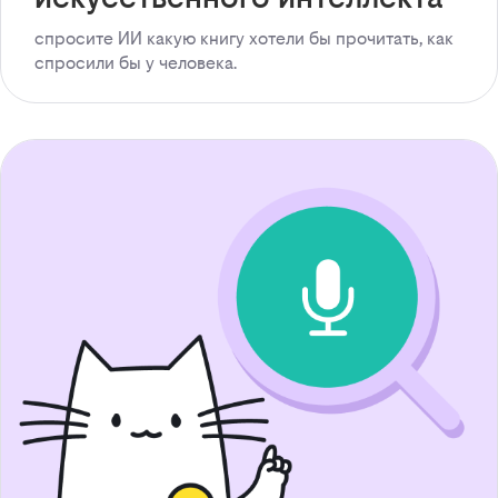
спросите ИИ какую книгу хотели бы прочитать, как
спросили бы у человека.