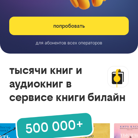
попробовать
для абонентов всех операторов
тысячи книг и
аудиокниг в
сервисе книги билайн