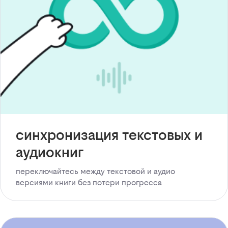
синхронизация текстовых и
аудиокниг
переключайтесь между текстовой и аудио
версиями книги без потери прогресса