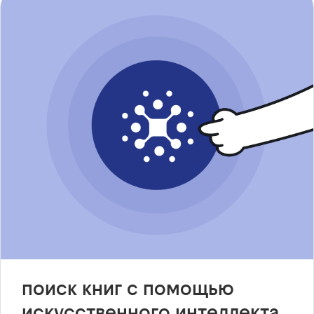
поиск книг с помощью
искусственного интеллекта