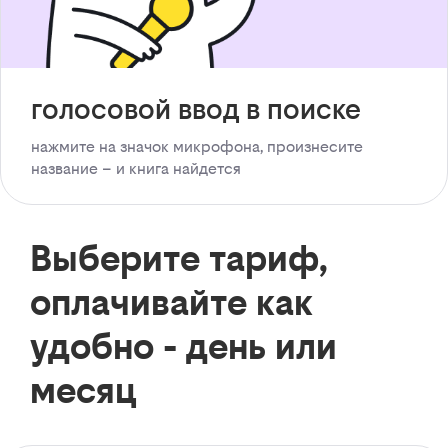
голосовой ввод в поиске
нажмите на значок микрофона, произнесите
название – и книга найдется
Выберите тариф,
оплачивайте как
удобно - день или
месяц