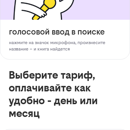
голосовой ввод в поиске
нажмите на значок микрофона, произнесите
название – и книга найдется
Выберите тариф,
оплачивайте как
удобно - день или
месяц