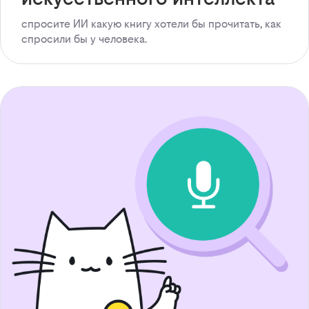
спросите ИИ какую книгу хотели бы прочитать, как
спросили бы у человека.