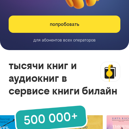
попробовать
для абонентов всех операторов
тысячи книг и
аудиокниг в
сервисе книги билайн