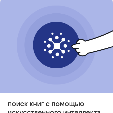
поиск книг с помощью
искусственного интеллекта