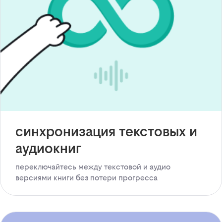
синхронизация текстовых и
аудиокниг
переключайтесь между текстовой и аудио
версиями книги без потери прогресса