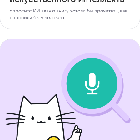
спросите ИИ какую книгу хотели бы прочитать, как
спросили бы у человека.