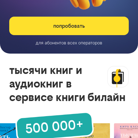
попробовать
для абонентов всех операторов
тысячи книг и
аудиокниг в
сервисе книги билайн