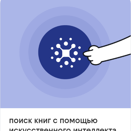
поиск книг с помощью
искусственного интеллекта