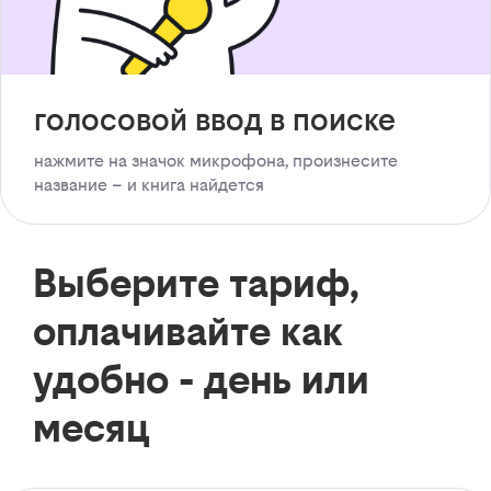
голосовой ввод в поиске
нажмите на значок микрофона, произнесите
название – и книга найдется
Выберите тариф,
оплачивайте как
удобно - день или
месяц