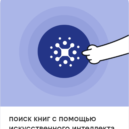
поиск книг с помощью
искусственного интеллекта