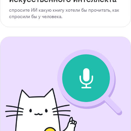
спросите ИИ какую книгу хотели бы прочитать, как
спросили бы у человека.