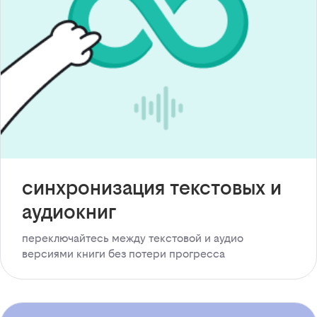
синхронизация текстовых и
аудиокниг
переключайтесь между текстовой и аудио
версиями книги без потери прогресса