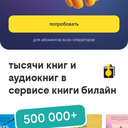
попробовать
для абонентов всех операторов
тысячи книг и
аудиокниг в
сервисе книги билайн