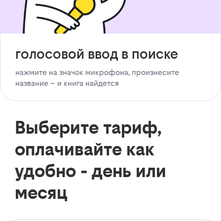
голосовой ввод в поиске
нажмите на значок микрофона, произнесите
название – и книга найдется
Выберите тариф,
оплачивайте как
удобно - день или
месяц