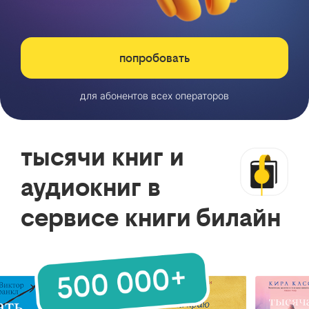
попробовать
для абонентов всех операторов
тысячи книг и
аудиокниг в
сервисе книги билайн