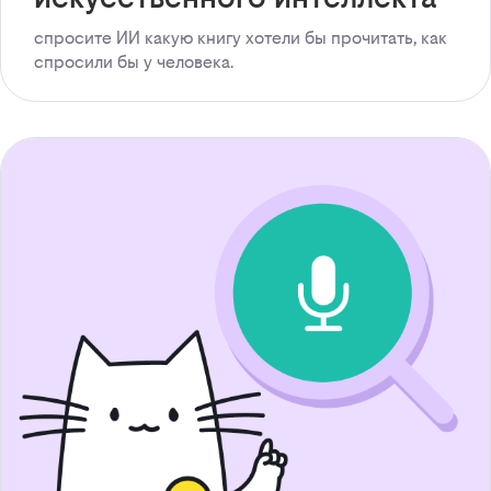
спросите ИИ какую книгу хотели бы прочитать, как
спросили бы у человека.