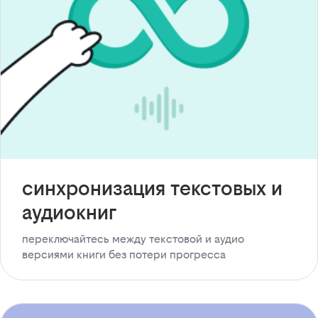
синхронизация текстовых и
аудиокниг
переключайтесь между текстовой и аудио
версиями книги без потери прогресса