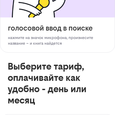
голосовой ввод в поиске
нажмите на значок микрофона, произнесите
название – и книга найдется
Выберите тариф,
оплачивайте как
удобно - день или
месяц