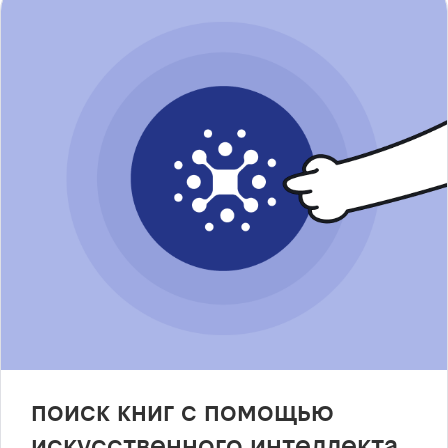
поиск книг с помощью
искусственного интеллекта