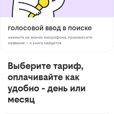
голосовой ввод в поиске
нажмите на значок микрофона, произнесите
название – и книга найдется
Выберите тариф,
оплачивайте как
удобно - день или
месяц