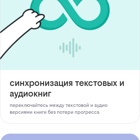
синхронизация текстовых и
аудиокниг
переключайтесь между текстовой и аудио
версиями книги без потери прогресса