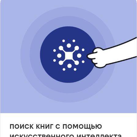
поиск книг с помощью
искусственного интеллекта