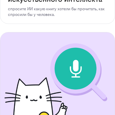
спросите ИИ какую книгу хотели бы прочитать, как
спросили бы у человека.