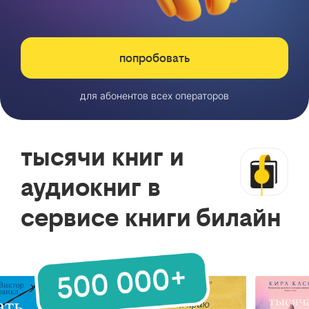
попробовать
для абонентов всех операторов
тысячи книг и
аудиокниг в
сервисе книги билайн