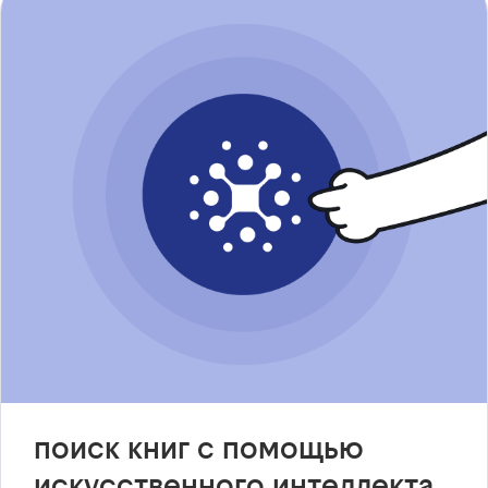
поиск книг с помощью
искусственного интеллекта