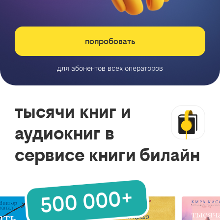
попробовать
для абонентов всех операторов
тысячи книг и
аудиокниг в
сервисе книги билайн