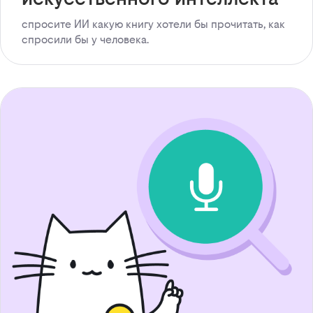
спросите ИИ какую книгу хотели бы прочитать, как
спросили бы у человека.