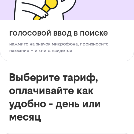
голосовой ввод в поиске
нажмите на значок микрофона, произнесите
название – и книга найдется
Выберите тариф,
оплачивайте как
удобно - день или
месяц