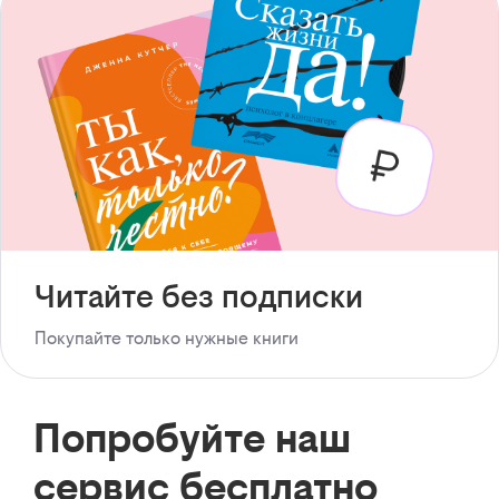
Читайте без подписки
Покупайте только нужные книги
Попробуйте наш
сервис бесплатно