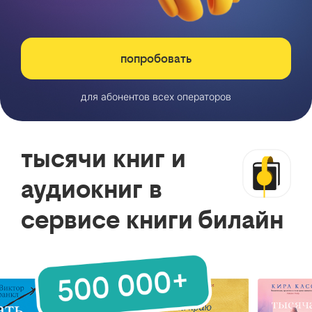
попробовать
для абонентов всех операторов
тысячи книг и
аудиокниг в
сервисе книги билайн