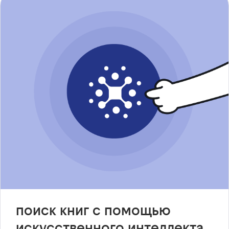
поиск книг с помощью
искусственного интеллекта