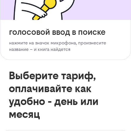
голосовой ввод в поиске
нажмите на значок микрофона, произнесите
название – и книга найдется
Выберите тариф,
оплачивайте как
удобно - день или
месяц