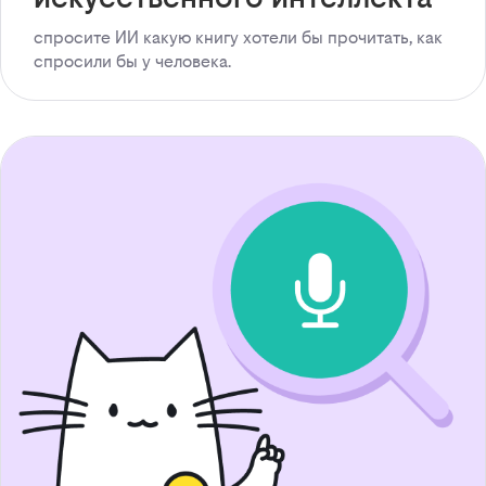
спросите ИИ какую книгу хотели бы прочитать, как
спросили бы у человека.