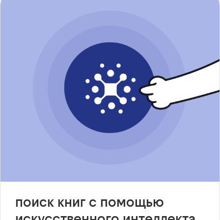
поиск книг с помощью
искусственного интеллекта