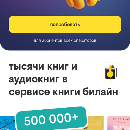
попробовать
для абонентов всех операторов
тысячи книг и
аудиокниг в
сервисе книги билайн