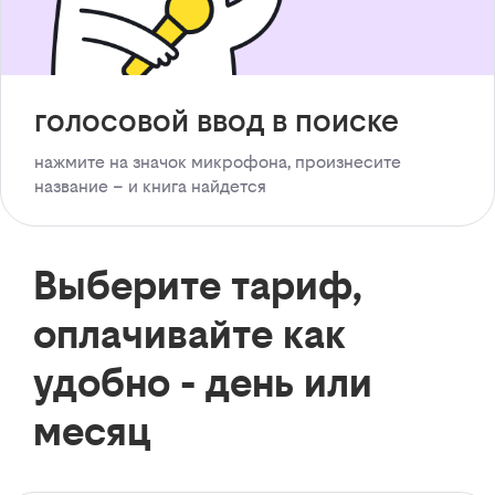
голосовой ввод в поиске
нажмите на значок микрофона, произнесите
название – и книга найдется
Выберите тариф,
оплачивайте как
удобно - день или
месяц