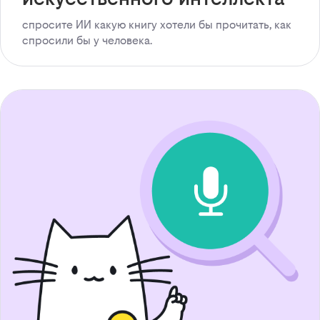
спросите ИИ какую книгу хотели бы прочитать, как
спросили бы у человека.