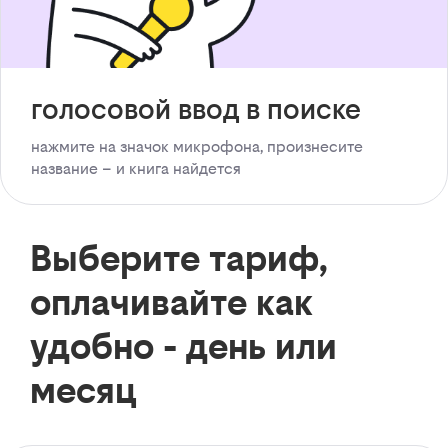
голосовой ввод в поиске
нажмите на значок микрофона, произнесите
название – и книга найдется
Выберите тариф,
оплачивайте как
удобно - день или
месяц