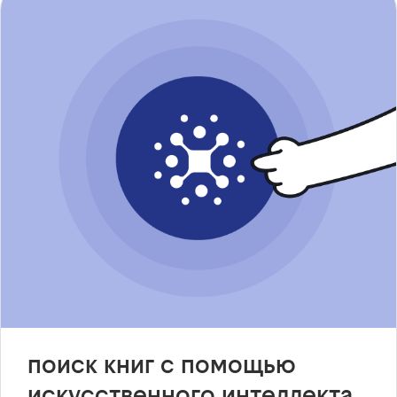
поиск книг с помощью
искусственного интеллекта