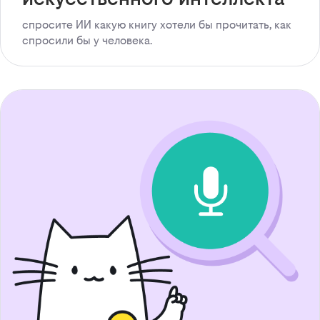
спросите ИИ какую книгу хотели бы прочитать, как
спросили бы у человека.