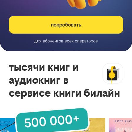
попробовать
для абонентов всех операторов
тысячи книг и
аудиокниг в
сервисе книги билайн