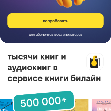
попробовать
для абонентов всех операторов
тысячи книг и
аудиокниг в
сервисе книги билайн