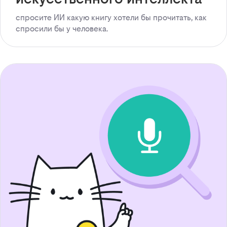
спросите ИИ какую книгу хотели бы прочитать, как
спросили бы у человека.