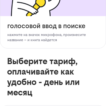
голосовой ввод в поиске
нажмите на значок микрофона, произнесите
название – и книга найдется
Выберите тариф,
оплачивайте как
удобно - день или
месяц