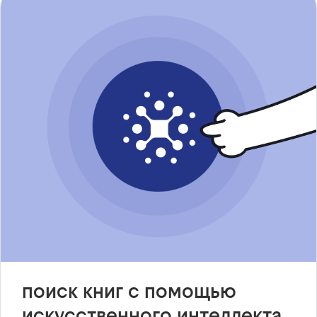
поиск книг с помощью
искусственного интеллекта