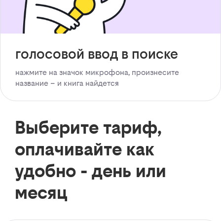
голосовой ввод в поиске
нажмите на значок микрофона, произнесите
название – и книга найдется
Выберите тариф,
оплачивайте как
удобно - день или
месяц