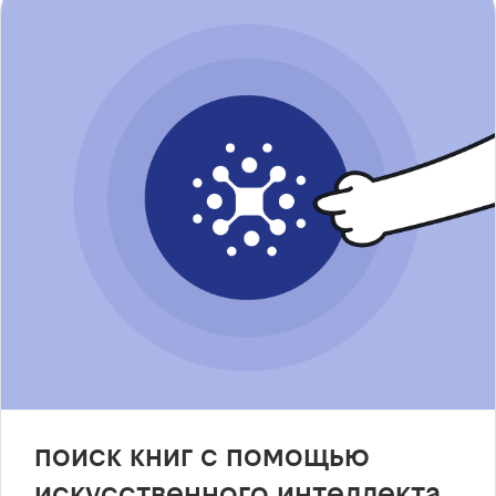
поиск книг с помощью
искусственного интеллекта