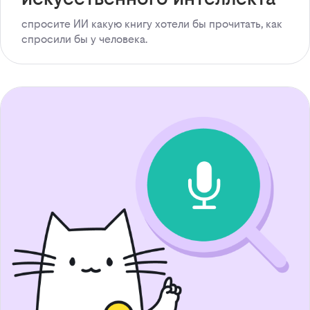
спросите ИИ какую книгу хотели бы прочитать, как
спросили бы у человека.