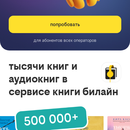
попробовать
для абонентов всех операторов
тысячи книг и
аудиокниг в
сервисе книги билайн