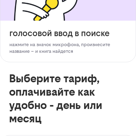
голосовой ввод в поиске
нажмите на значок микрофона, произнесите
название – и книга найдется
Выберите тариф,
оплачивайте как
удобно - день или
месяц