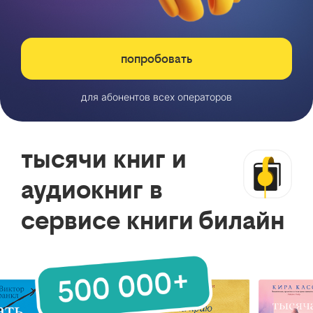
попробовать
для абонентов всех операторов
тысячи книг и
аудиокниг в
сервисе книги билайн