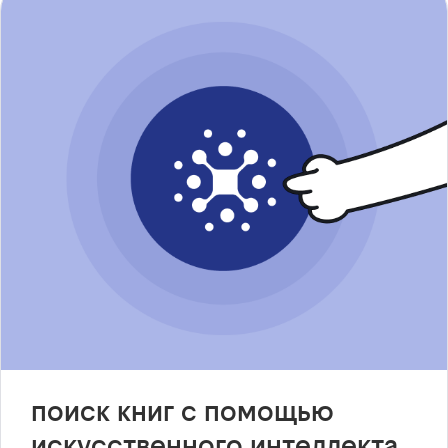
поиск книг с помощью
искусственного интеллекта