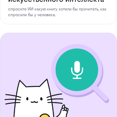
спросите ИИ какую книгу хотели бы прочитать, как
спросили бы у человека.