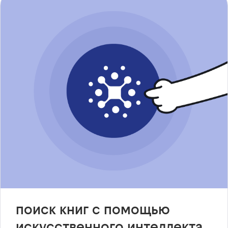
поиск книг с помощью
искусственного интеллекта