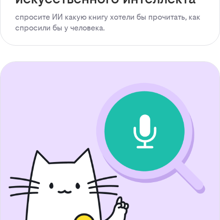
спросите ИИ какую книгу хотели бы прочитать, как
спросили бы у человека.