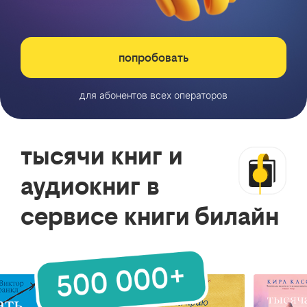
попробовать
для абонентов всех операторов
тысячи книг и
аудиокниг в
сервисе книги билайн