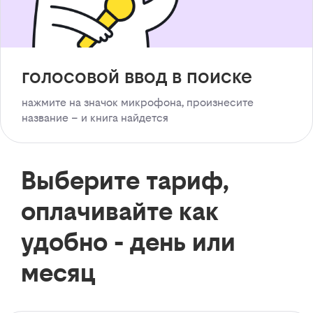
голосовой ввод в поиске
нажмите на значок микрофона, произнесите
название – и книга найдется
Выберите тариф,
оплачивайте как
удобно - день или
месяц