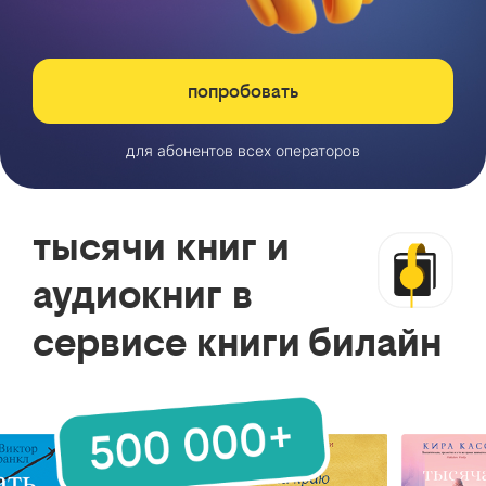
попробовать
для абонентов всех операторов
тысячи книг и
аудиокниг в
сервисе книги билайн