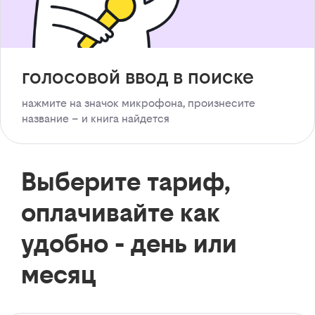
голосовой ввод в поиске
нажмите на значок микрофона, произнесите
название – и книга найдется
Выберите тариф,
оплачивайте как
удобно - день или
месяц