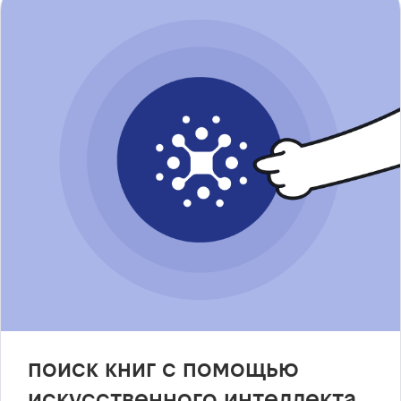
поиск книг с помощью
искусственного интеллекта