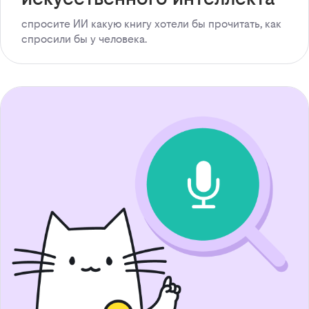
спросите ИИ какую книгу хотели бы прочитать, как
спросили бы у человека.