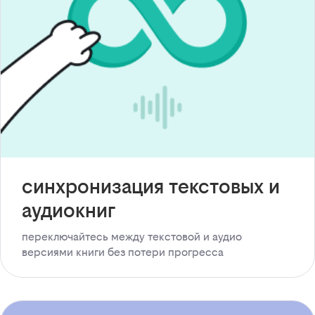
синхронизация текстовых и
аудиокниг
переключайтесь между текстовой и аудио
версиями книги без потери прогресса