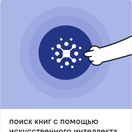
поиск книг с помощью
искусственного интеллекта