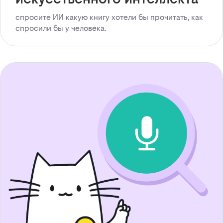
спросите ИИ какую книгу хотели бы прочитать, как
спросили бы у человека.