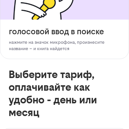
голосовой ввод в поиске
нажмите на значок микрофона, произнесите
название – и книга найдется
Выберите тариф,
оплачивайте как
удобно - день или
месяц