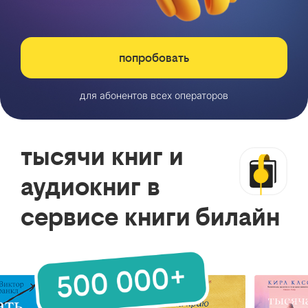
попробовать
для абонентов всех операторов
тысячи книг и
аудиокниг в
сервисе книги билайн