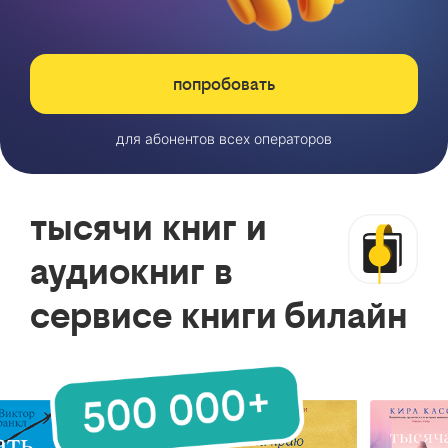
попробовать
для абонентов всех операторов
тысячи книг и
аудиокниг в
сервисе книги билайн