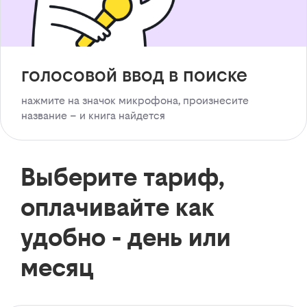
голосовой ввод в поиске
нажмите на значок микрофона, произнесите
название – и книга найдется
Выберите тариф,
оплачивайте как
удобно - день или
месяц