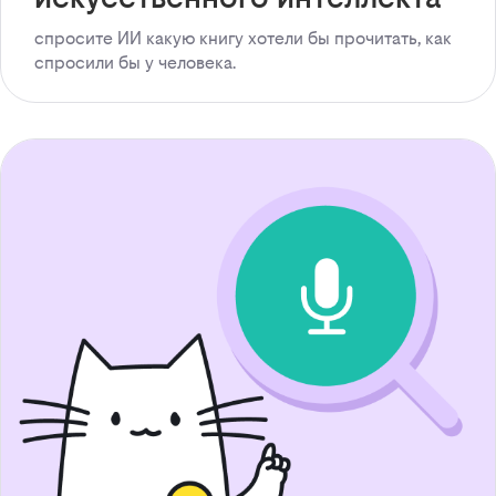
спросите ИИ какую книгу хотели бы прочитать, как
спросили бы у человека.