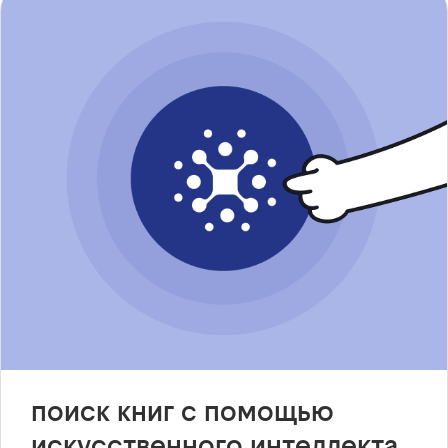
поиск книг с помощью
искусственного интеллекта