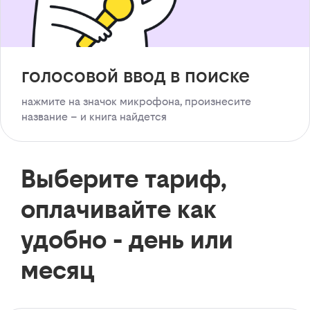
голосовой ввод в поиске
нажмите на значок микрофона, произнесите
название – и книга найдется
Выберите тариф,
оплачивайте как
удобно - день или
месяц