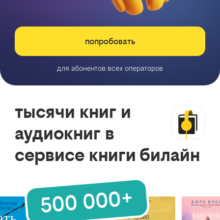
попробовать
для абонентов всех операторов
тысячи книг и
аудиокниг в
сервисе книги билайн