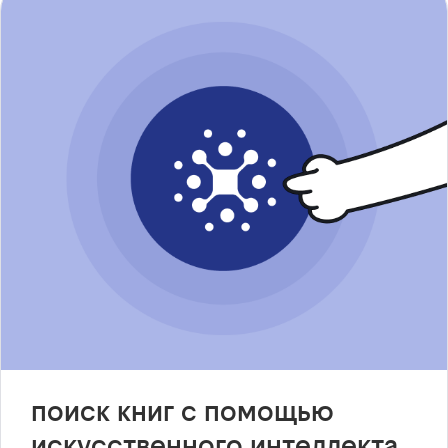
поиск книг с помощью
искусственного интеллекта