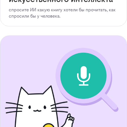
спросите ИИ какую книгу хотели бы прочитать, как
спросили бы у человека.