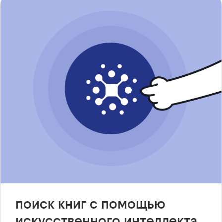
поиск книг с помощью
искусственного интеллекта