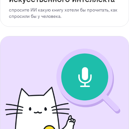
спросите ИИ какую книгу хотели бы прочитать, как
спросили бы у человека.