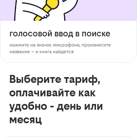
голосовой ввод в поиске
нажмите на значок микрофона, произнесите
название – и книга найдется
Выберите тариф,
оплачивайте как
удобно - день или
месяц