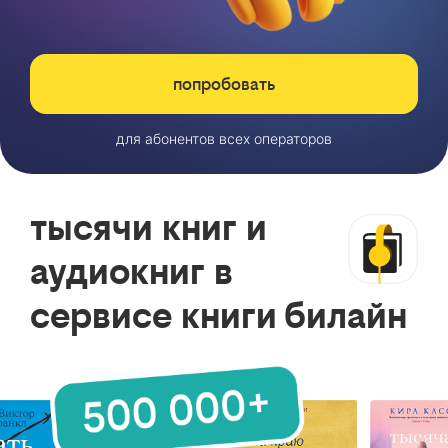
попробовать
для абонентов всех операторов
тысячи книг и
аудиокниг в
сервисе книги билайн