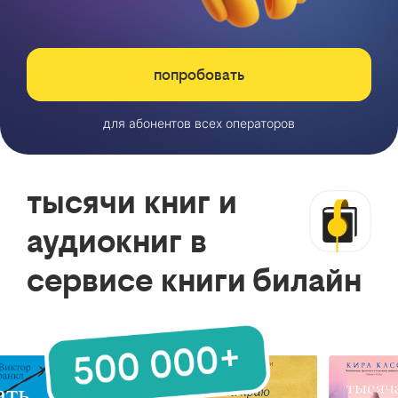
попробовать
для абонентов всех операторов
тысячи книг и
аудиокниг в
сервисе книги билайн