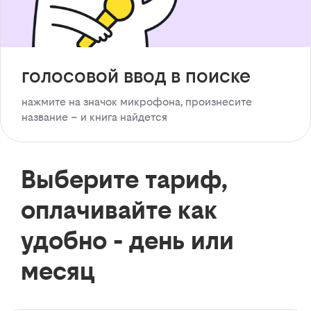
голосовой ввод в поиске
нажмите на значок микрофона, произнесите
название – и книга найдется
Выберите тариф,
оплачивайте как
удобно - день или
месяц