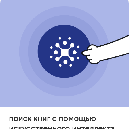
поиск книг с помощью
искусственного интеллекта