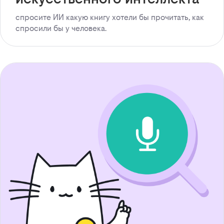
спросите ИИ какую книгу хотели бы прочитать, как
спросили бы у человека.