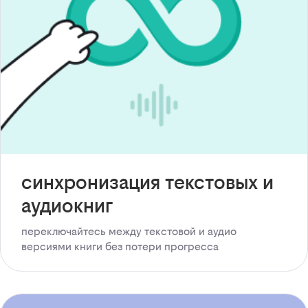
синхронизация текстовых и
аудиокниг
переключайтесь между текстовой и аудио
версиями книги без потери прогресса