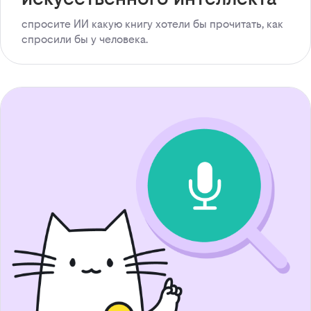
спросите ИИ какую книгу хотели бы прочитать, как
спросили бы у человека.