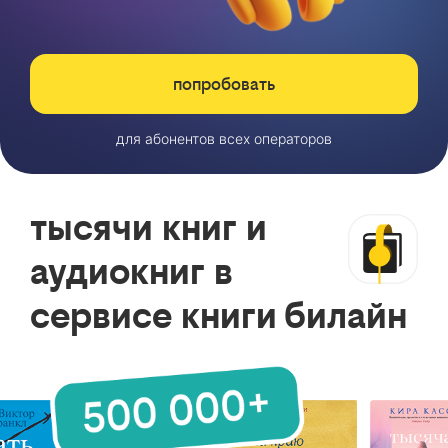
попробовать
для абонентов всех операторов
тысячи книг и
аудиокниг в
сервисе книги билайн