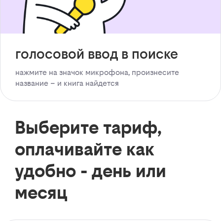
голосовой ввод в поиске
нажмите на значок микрофона, произнесите
название – и книга найдется
Выберите тариф,
оплачивайте как
удобно - день или
месяц