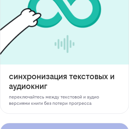
синхронизация текстовых и
аудиокниг
переключайтесь между текстовой и аудио
версиями книги без потери прогресса