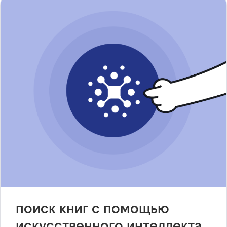
поиск книг с помощью
искусственного интеллекта