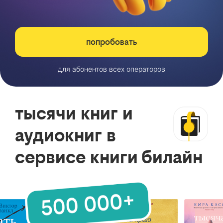
попробовать
для абонентов всех операторов
тысячи книг и
аудиокниг в
сервисе книги билайн