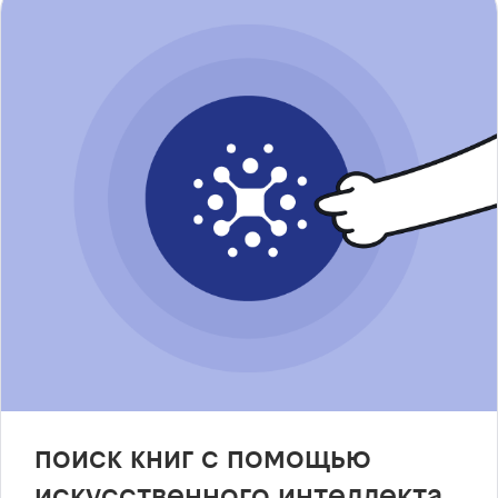
поиск книг с помощью
искусственного интеллекта