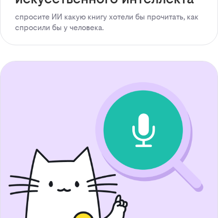
спросите ИИ какую книгу хотели бы прочитать, как
спросили бы у человека.