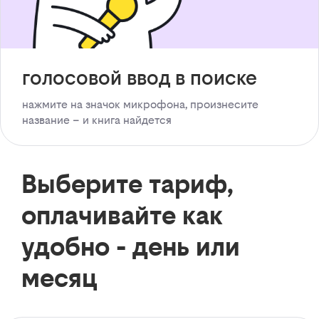
голосовой ввод в поиске
нажмите на значок микрофона, произнесите
название – и книга найдется
Выберите тариф,
оплачивайте как
удобно - день или
месяц