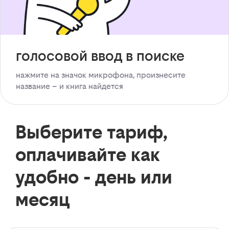
голосовой ввод в поиске
нажмите на значок микрофона, произнесите
название – и книга найдется
Выберите тариф,
оплачивайте как
удобно - день или
месяц