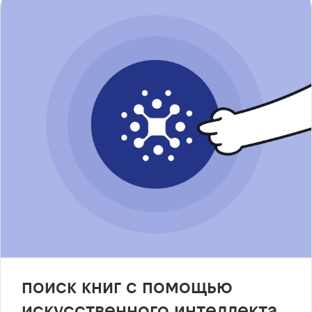
поиск книг с помощью
искусственного интеллекта