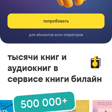
попробовать
для абонентов всех операторов
тысячи книг и
аудиокниг в
сервисе книги билайн