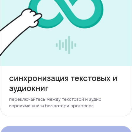
синхронизация текстовых и
аудиокниг
переключайтесь между текстовой и аудио
версиями книги без потери прогресса