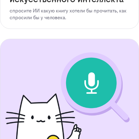
спросите ИИ какую книгу хотели бы прочитать, как
спросили бы у человека.