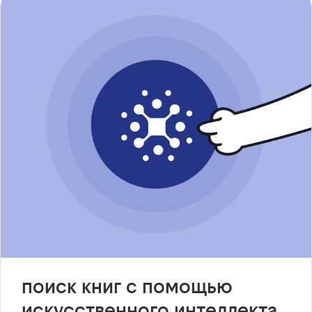
поиск книг с помощью
искусственного интеллекта