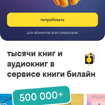
попробовать
для абонентов всех операторов
тысячи книг и
аудиокниг в
сервисе книги билайн