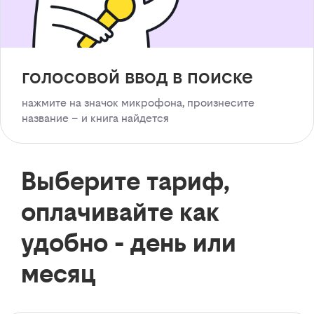
голосовой ввод в поиске
нажмите на значок микрофона, произнесите
название – и книга найдется
Выберите тариф,
оплачивайте как
удобно - день или
месяц