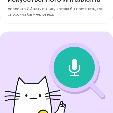
спросите ИИ какую книгу хотели бы прочитать, как
спросили бы у человека.