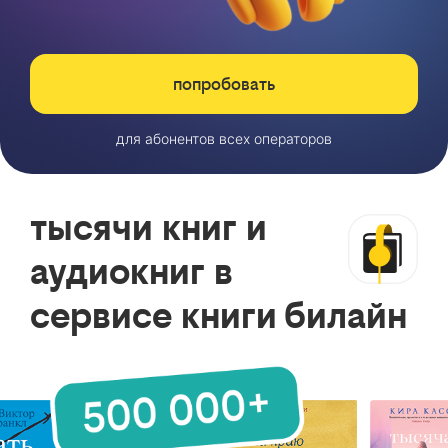
попробовать
для абонентов всех операторов
тысячи книг и
аудиокниг в
сервисе книги билайн