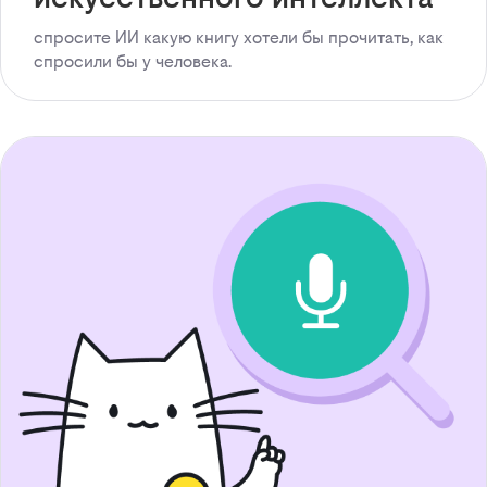
спросите ИИ какую книгу хотели бы прочитать, как
спросили бы у человека.