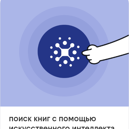
поиск книг с помощью
искусственного интеллекта