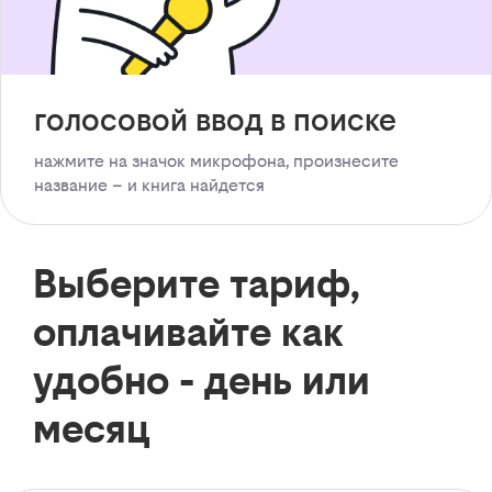
голосовой ввод в поиске
нажмите на значок микрофона, произнесите
название – и книга найдется
Выберите тариф,
оплачивайте как
удобно - день или
месяц