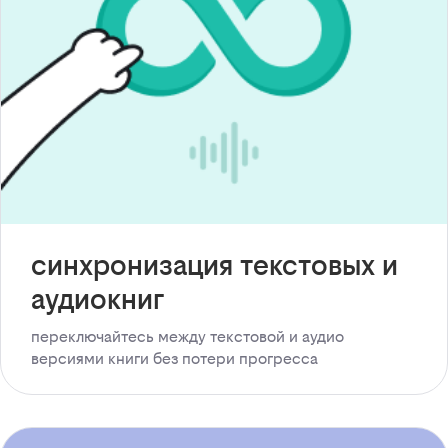
синхронизация текстовых и
аудиокниг
переключайтесь между текстовой и аудио
версиями книги без потери прогресса