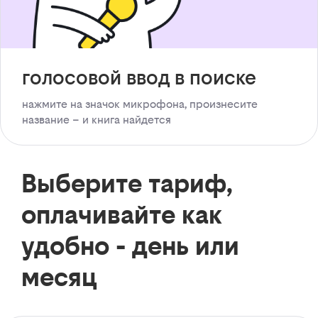
голосовой ввод в поиске
нажмите на значок микрофона, произнесите
название – и книга найдется
Выберите тариф,
оплачивайте как
удобно - день или
месяц