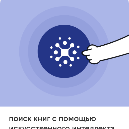
поиск книг с помощью
искусственного интеллекта