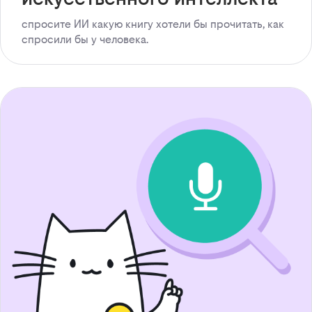
спросите ИИ какую книгу хотели бы прочитать, как
спросили бы у человека.