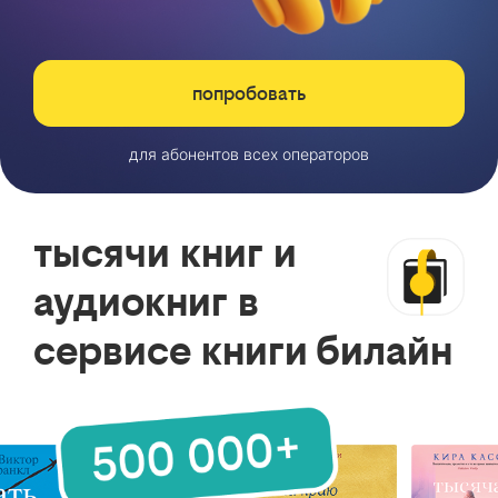
попробовать
для абонентов всех операторов
тысячи книг и
аудиокниг в
сервисе книги билайн