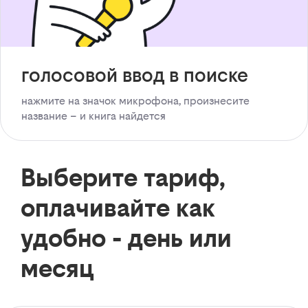
голосовой ввод в поиске
нажмите на значок микрофона, произнесите
название – и книга найдется
Выберите тариф,
оплачивайте как
удобно - день или
месяц