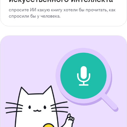
спросите ИИ какую книгу хотели бы прочитать, как
спросили бы у человека.