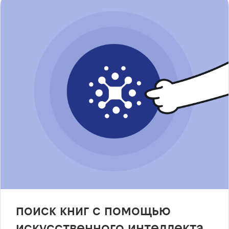
поиск книг с помощью
искусственного интеллекта