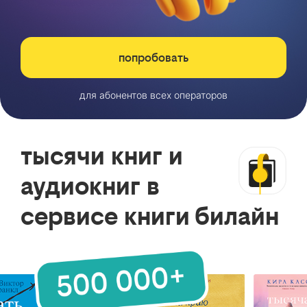
попробовать
для абонентов всех операторов
тысячи книг и
аудиокниг в
сервисе книги билайн