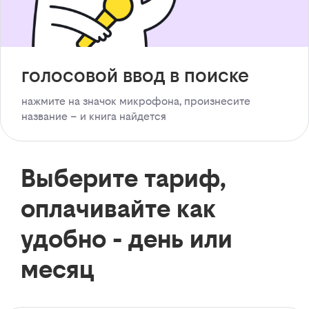
голосовой ввод в поиске
нажмите на значок микрофона, произнесите
название – и книга найдется
Выберите тариф,
оплачивайте как
удобно - день или
месяц