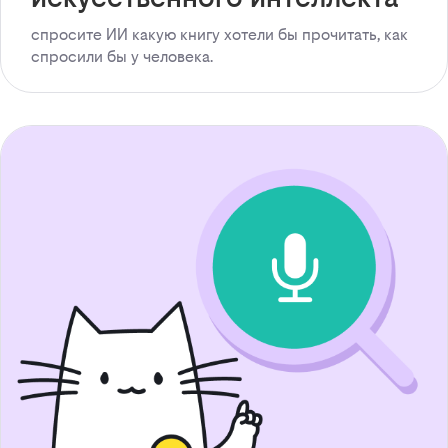
спросите ИИ какую книгу хотели бы прочитать, как
спросили бы у человека.