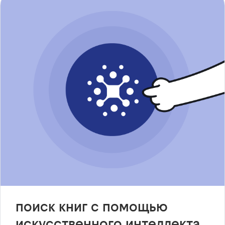
поиск книг с помощью
искусственного интеллекта