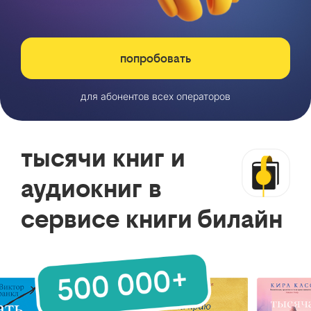
попробовать
для абонентов всех операторов
тысячи книг и
аудиокниг в
сервисе книги билайн