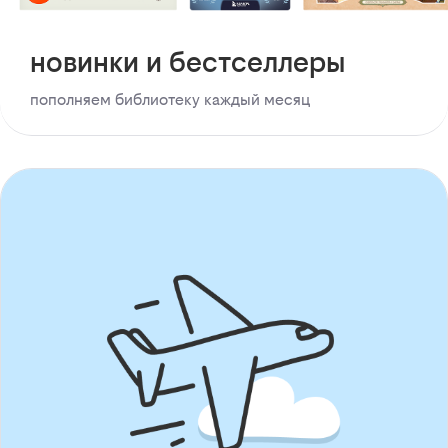
новинки и бестселлеры
пополняем библиотеку каждый месяц