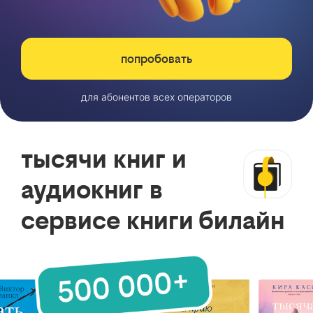
попробовать
для абонентов всех операторов
тысячи книг и
аудиокниг в
сервисе книги билайн