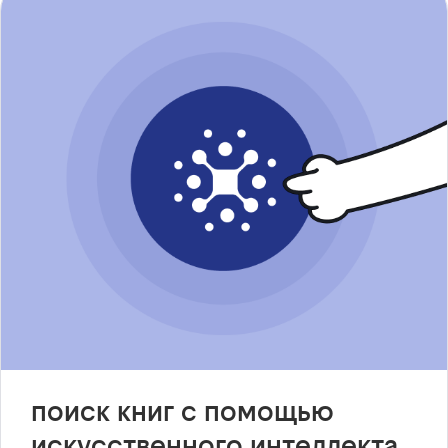
поиск книг с помощью
искусственного интеллекта