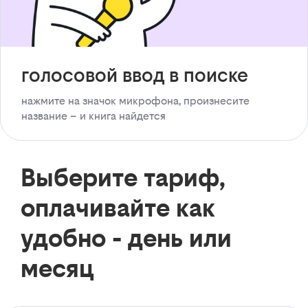
голосовой ввод в поиске
нажмите на значок микрофона, произнесите
название – и книга найдется
Выберите тариф,
оплачивайте как
удобно - день или
месяц