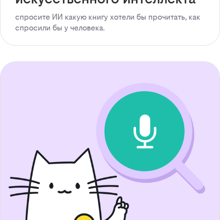
спросите ИИ какую книгу хотели бы прочитать, как
спросили бы у человека.