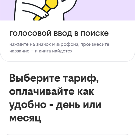
голосовой ввод в поиске
нажмите на значок микрофона, произнесите
название – и книга найдется
Выберите тариф,
оплачивайте как
удобно - день или
месяц