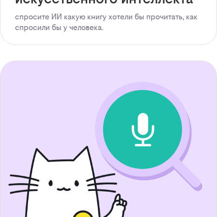
спросите ИИ какую книгу хотели бы прочитать, как
спросили бы у человека.