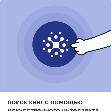
поиск книг с помощью
искусственного интеллекта