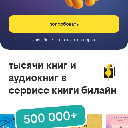
попробовать
для абонентов всех операторов
тысячи книг и
аудиокниг в
сервисе книги билайн