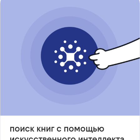
поиск книг с помощью
искусственного интеллекта