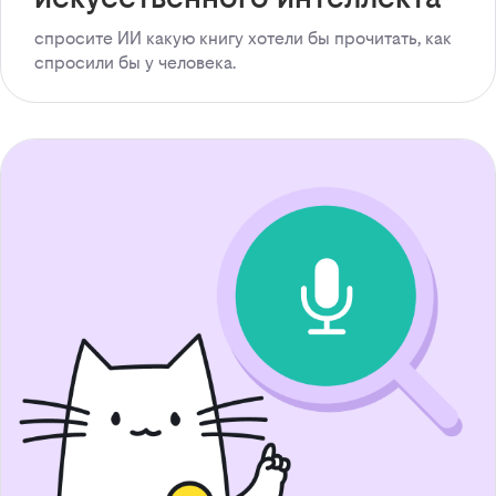
спросите ИИ какую книгу хотели бы прочитать, как
спросили бы у человека.