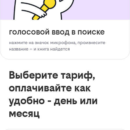
голосовой ввод в поиске
нажмите на значок микрофона, произнесите
название – и книга найдется
Выберите тариф,
оплачивайте как
удобно - день или
месяц