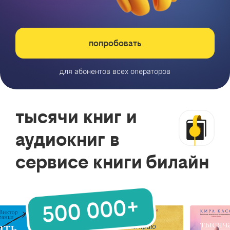
попробовать
для абонентов всех операторов
тысячи книг и
аудиокниг в
сервисе книги билайн