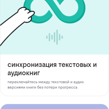
синхронизация текстовых и
аудиокниг
переключайтесь между текстовой и аудио
версиями книги без потери прогресса