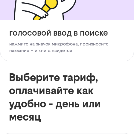
голосовой ввод в поиске
нажмите на значок микрофона, произнесите
название – и книга найдется
Выберите тариф,
оплачивайте как
удобно - день или
месяц