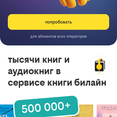
попробовать
для абонентов всех операторов
тысячи книг и
аудиокниг в
сервисе книги билайн