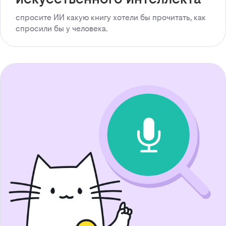
спросите ИИ какую книгу хотели бы прочитать, как
спросили бы у человека.