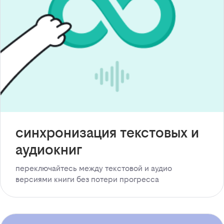
синхронизация текстовых и
аудиокниг
переключайтесь между текстовой и аудио
версиями книги без потери прогресса