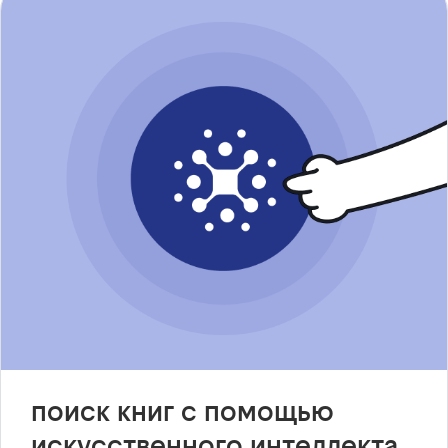
поиск книг с помощью
искусственного интеллекта