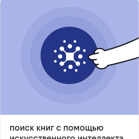
поиск книг с помощью
искусственного интеллекта