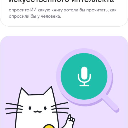
спросите ИИ какую книгу хотели бы прочитать, как
спросили бы у человека.