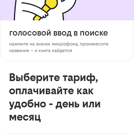
голосовой ввод в поиске
нажмите на значок микрофона, произнесите
название – и книга найдется
Выберите тариф,
оплачивайте как
удобно - день или
месяц