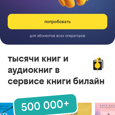
попробовать
для абонентов всех операторов
тысячи книг и
аудиокниг в
сервисе книги билайн